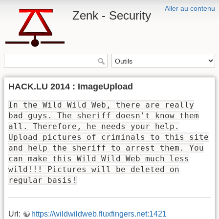
Aller au contenu
Zenk - Security
HACK.LU 2014 : ImageUpload
In the Wild Wild Web, there are really
bad guys. The sheriff doesn't know them
all. Therefore, he needs your help.
Upload pictures of criminals to this site
and help the sheriff to arrest them. You
can make this Wild Wild Web much less
wild!!! Pictures will be deleted on
regular basis!
Url:
https://wildwildweb.fluxfingers.net:1421