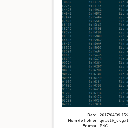
Date:
2017/04/09 15:
Nom de fichier:
quals16_stega
Format:
PNG