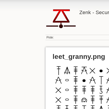
Zenk - Secur
Piste:
leet_granny.png