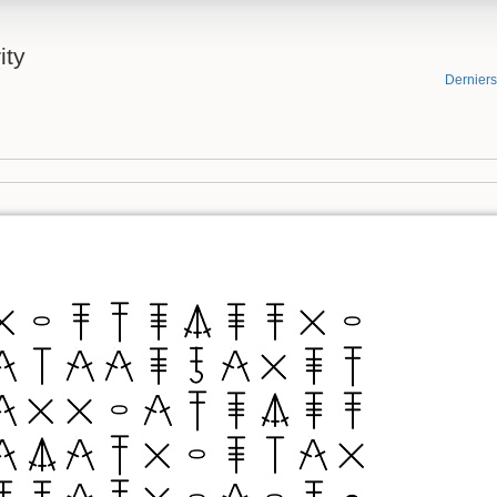
ity
Dernier