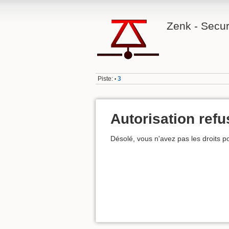
Zenk - Secur
Piste:
3
•
Autorisation ref
Désolé, vous n'avez pas les droits po