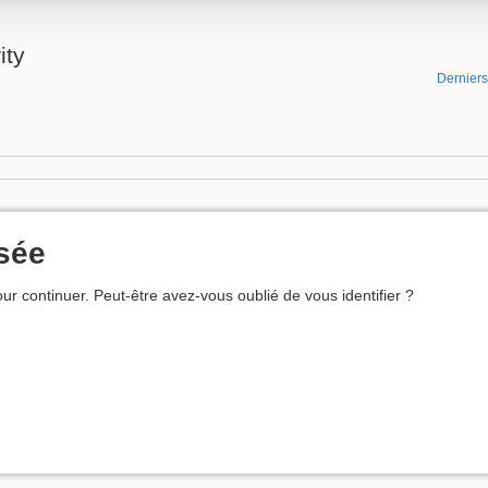
ity
Dernier
usée
ur continuer. Peut-être avez-vous oublié de vous identifier ?